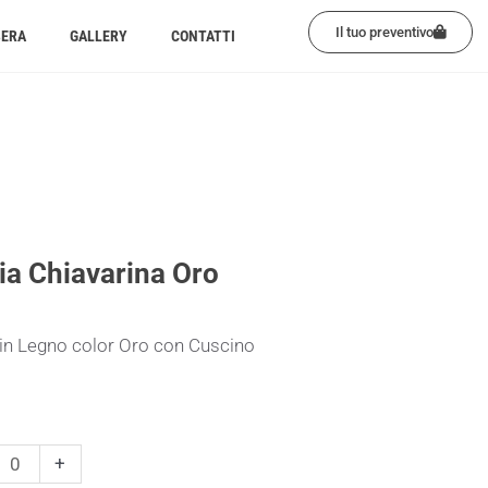
Il tuo preventivo
BERA
GALLERY
CONTATTI
ia Chiavarina Oro
 in Legno color Oro con Cuscino
+