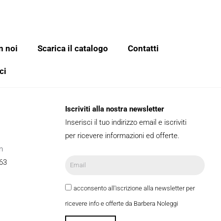
n noi
Scarica il catalogo
Contatti
ci
Iscriviti alla nostra newsletter
Inserisci il tuo indirizzo email e iscriviti
per ricevere informazioni ed offerte.
m
63
acconsento all'iscrizione alla newsletter per
ricevere info e offerte da Barbera Noleggi