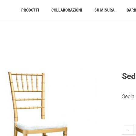
PRODOTTI
COLLABORAZIONI
SU MISURA
BAR
Sed
Sedia
Sedia
-