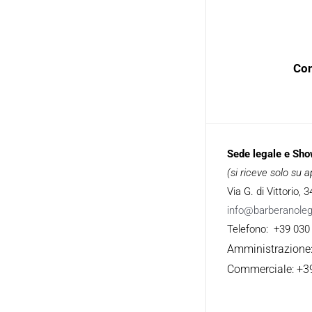
Con
Sede legale e Sh
(si riceve solo su
Via G. di Vittorio,
info@barberanole
Telefono: +39 030
Amministrazione
Commerciale: +3