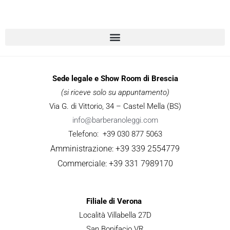
Sede legale e Show Room di Brescia
(si riceve solo su appuntamento)
Via G. di Vittorio, 34 – Castel Mella (BS)
info@barberanoleggi.com
Telefono: +39 030 877 5063
Amministrazione: +39 339 2554779
Commerciale: +39 331 7989170
Filiale di Verona
Località Villabella 27D
San Bonifacio VR