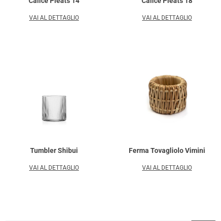
Calice Pleats 14
Calice Pleats 18
VAI AL DETTAGLIO
VAI AL DETTAGLIO
Tumbler Shibui
Ferma Tovagliolo Vimini
VAI AL DETTAGLIO
VAI AL DETTAGLIO