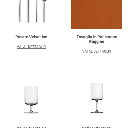
Posate Velvet Ice
Tovaglia in Policotone
Ruggine
VAI AL DETTAGLIO
VAI AL DETTAGLIO