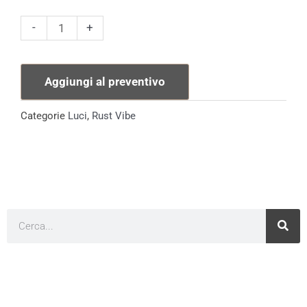
Olma
-
+
Lampada
quantità
Aggiungi al preventivo
Categorie
Luci
,
Rust Vibe
Cerca