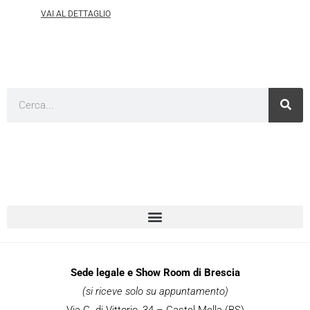
VAI AL DETTAGLIO
Cerca
Sede legale e Show Room di Brescia
(si riceve solo su appuntamento)
Via G. di Vittorio, 34 – Castel Mella (BS)