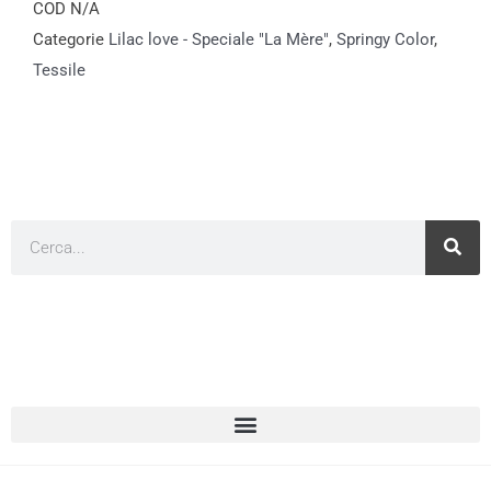
COD
N/A
Categorie
Lilac love - Speciale "La Mère"
,
Springy Color​
,
Tessile
Cerca