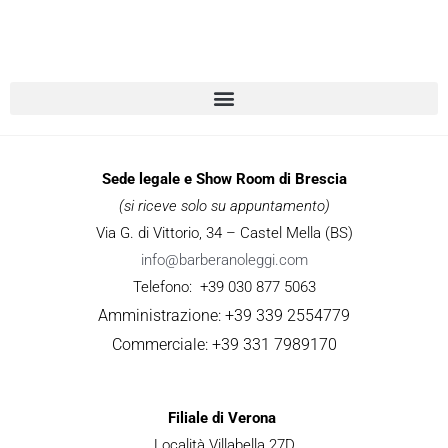
Sede legale e Show Room di Brescia
(si riceve solo su appuntamento)
Via G. di Vittorio, 34 – Castel Mella (BS)
info@barberanoleggi.com
Telefono: +39 030 877 5063
Amministrazione: +39 339 2554779
Commerciale: +39 331 7989170
Filiale di Verona
Località Villabella 27D