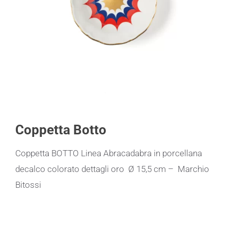
Coppetta Botto
Coppetta BOTTO Linea Abracadabra in porcellana
decalco colorato dettagli oro Ø 15,5 cm – Marchio
Bitossi