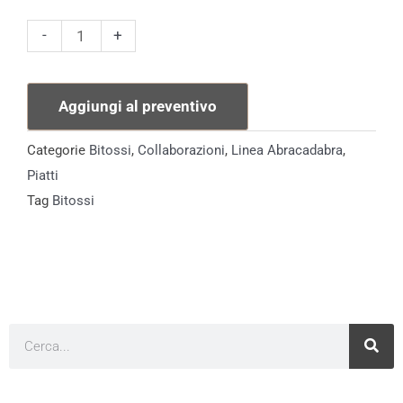
Coppetta
-
+
Botto
quantità
Aggiungi al preventivo
Categorie
Bitossi
,
Collaborazioni
,
Linea Abracadabra
,
Piatti
Tag
Bitossi
Cerca