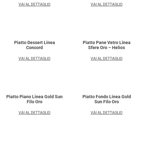
VAI AL DETTAGLIO
VAI AL DETTAGLIO
Piatto Dessert Linea
Piatto Pane Vetro Linea
Concord
Sfere Oro – Helios
VAI AL DETTAGLIO
VAI AL DETTAGLIO
Piatto Piano Linea Gold Sun
Piatto Fondo Linea Gold
Filo Oro
Sun Filo Oro
VAI AL DETTAGLIO
VAI AL DETTAGLIO