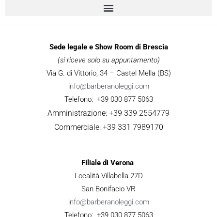
Sede legale e Show Room di Brescia
(si riceve solo su appuntamento)
Via G. di Vittorio, 34 – Castel Mella (BS)
info@barberanoleggi.com
Telefono: +39 030 877 5063
Amministrazione: +39 339 2554779
Commerciale: +39 331 7989170
Filiale di Verona
Località Villabella 27D
San Bonifacio VR
info@barberanoleggi.com
Telefono: +39 030 877 5063