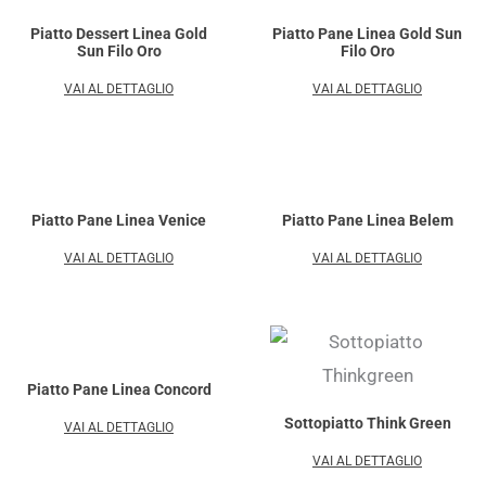
Piatto Dessert Linea Gold
Piatto Pane Linea Gold Sun
Sun Filo Oro
Filo Oro
VAI AL DETTAGLIO
VAI AL DETTAGLIO
Piatto Pane Linea Venice
Piatto Pane Linea Belem
VAI AL DETTAGLIO
VAI AL DETTAGLIO
Piatto Pane Linea Concord
Sottopiatto Think Green
VAI AL DETTAGLIO
VAI AL DETTAGLIO