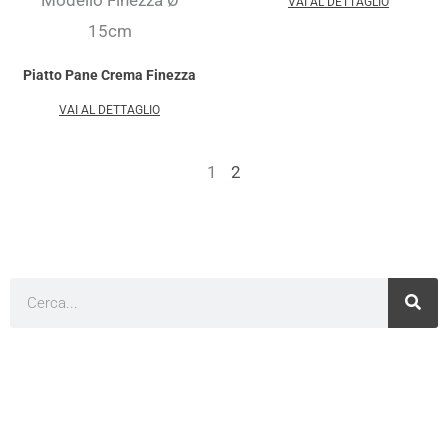
VAI AL DETTAGLIO
Piatto Pane Crema Finezza
VAI AL DETTAGLIO
1
2
Cerca