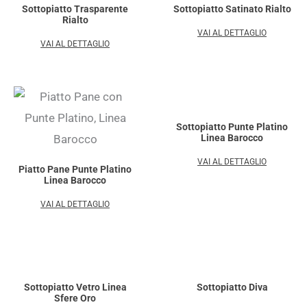
Sottopiatto Trasparente
Sottopiatto Satinato Rialto
Rialto
VAI AL DETTAGLIO
VAI AL DETTAGLIO
Sottopiatto Punte Platino
Linea Barocco
VAI AL DETTAGLIO
Piatto Pane Punte Platino
Linea Barocco
VAI AL DETTAGLIO
Sottopiatto Vetro Linea
Sottopiatto Diva
Sfere Oro