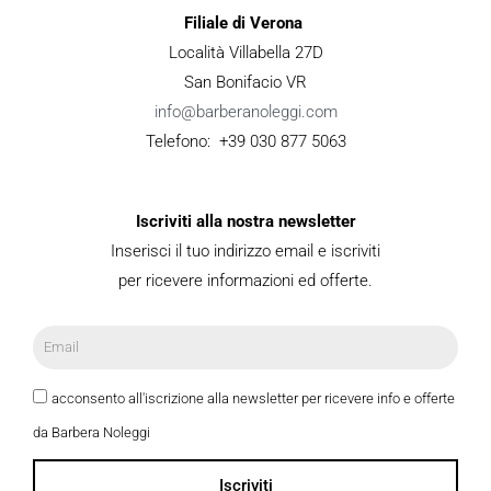
Filiale di Verona
Località Villabella 27D
San Bonifacio VR
info@barberanoleggi.com
Telefono: +39 030 877 5063
Iscriviti alla nostra newsletter
Inserisci il tuo indirizzo email e iscriviti
per ricevere informazioni ed offerte.
acconsento all'iscrizione alla newsletter per ricevere info e offerte
da Barbera Noleggi
Iscriviti