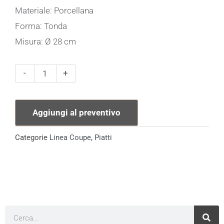
Materiale: Porcellana
Forma: Tonda
Misura: Ø 28 cm
Piatto
-
+
Piano
Coupe
Aggiungi al preventivo
quantità
Categorie
Linea Coupe
,
Piatti
Cerca