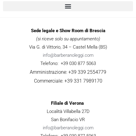
Sede legale e Show Room di Brescia
(si riceve solo su appuntamento)
Via G. di Vittorio, 34 – Castel Mella (BS)
info@barberanoleggi.com
Telefono: +39 030 877 5063
Amministrazione: +39 339 2554779
Commerciale: +39 331 7989170
Filiale di Verona
Località Villabella 27D
San Bonifacio VR
info@barberanoleggi.com
Telefono: +39 030 877 5063