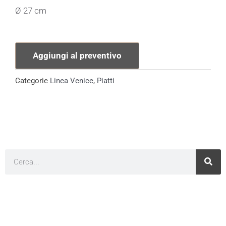
Ø 27 cm
Aggiungi al preventivo
Categorie
Linea Venice
,
Piatti
Cerca