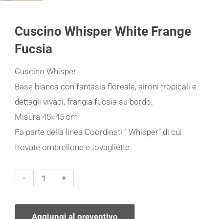
Cuscino Whisper White Frange
Fucsia
Cuscino Whisper
Base bianca con fantasia floreale, aironi tropicali e
dettagli vivaci, frangia fucsia su bordo.
Misura 45×45 cm
Fa parte della linea Coordinati ” Whisper” di cui
trovate ombrellone e tovagliette
Cuscino
-
+
Whisper
White
Aggiungi al preventivo