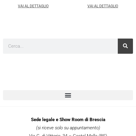
VAI AL DETTAGLIO
VAI AL DETTAGLIO
Cerca
Sede legale e Show Room di Brescia
(si riceve solo su appuntamento)
Via G. di Vittorio, 34 – Castel Mella (BS)