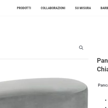
PRODOTTI
COLLABORAZIONI
SU MISURA
BAR
Pan
Chi
Panca