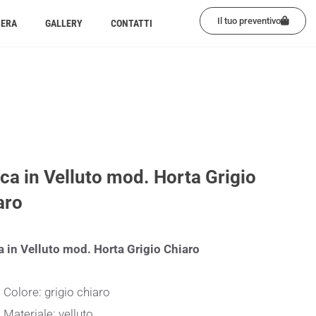
Il tuo preventivo
BERA
GALLERY
CONTATTI
ca in Velluto mod. Horta Grigio
aro
 in Velluto mod. Horta Grigio Chiaro
Colore: grigio chiaro
Materiale: velluto