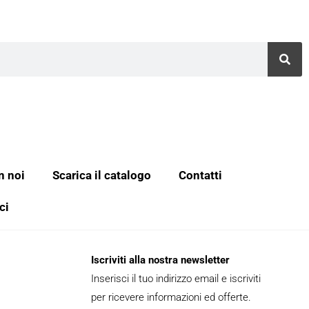
n noi
Scarica il catalogo
Contatti
ci
Iscriviti alla nostra newsletter
Inserisci il tuo indirizzo email e iscriviti
per ricevere informazioni ed offerte.