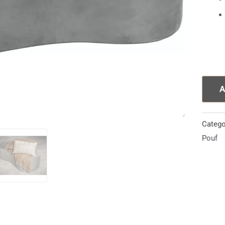
A
Catego
Pouf