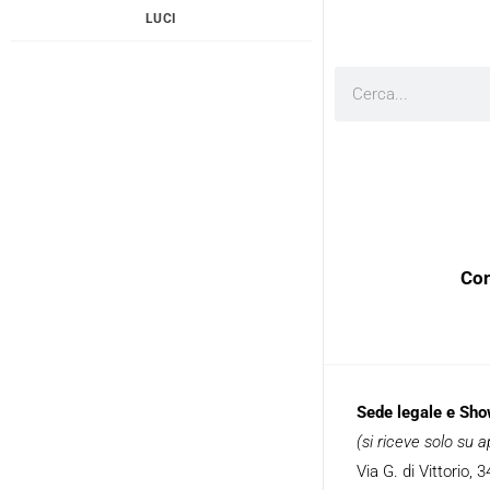
LUCI
Cerca
Con
Sede legale e Sh
(si riceve solo su
Via G. di Vittorio,