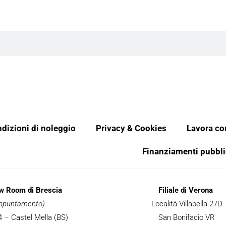
dizioni di noleggio
Privacy & Cookies
Lavora co
Finanziamenti pubbli
ow Room di Brescia
Filiale di Verona
 appuntamento)
Località Villabella 27D
 34 – Castel Mella (BS)
San Bonifacio VR