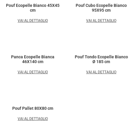
Pouf Ecopelle Bianco 45X45
Pouf Cubo Ecopelle Bianco
cm
95X95 cm
VAI AL DETTAGLIO
VAI AL DETTAGLIO
Panca Ecopelle Bianca
Pouf Tondo Ecopelle Bianco
46X140 cm
Ø 185 cm
VAI AL DETTAGLIO
VAI AL DETTAGLIO
Pouf Pallet 80X80 cm
VAI AL DETTAGLIO