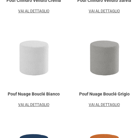
Pouf Cilindro Velluto Crema
Pouf Cilindro Velluto Salvia
VAI AL DETTAGLIO
VAI AL DETTAGLIO
Pouf Nuage Bouclé Bianco
Pouf Nuage Bouclé Grigio
VAI AL DETTAGLIO
VAI AL DETTAGLIO