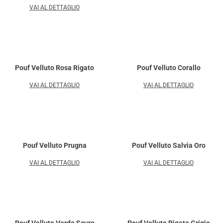
VAI AL DETTAGLIO
Pouf Velluto Rosa Rigato
Pouf Velluto Corallo
VAI AL DETTAGLIO
VAI AL DETTAGLIO
Pouf Velluto Prugna
Pouf Velluto Salvia Oro
VAI AL DETTAGLIO
VAI AL DETTAGLIO
Pouf Velluto Verde Scuro
Pouf Velluto Rigato Grigio