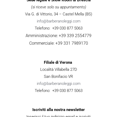
(si riceve solo su appuntamento)
Via G. di Vittorio, 34 – Castel Mella (BS)
info@barberanoleggi.com
Telefono: +39 030 877 5063
Amministrazione: +39 339 2554779
Commerciale: +39 331 7989170
Filiale di Verona
Località Villabella 27D
San Bonifacio VR
info@barberanoleggi.com
Telefono: +39 030 877 5063
Iscriviti alla nostra newsletter
Inserisci il tuo indirizzo email e iscriviti