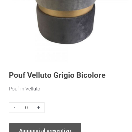
Pouf Velluto Grigio Bicolore
Pouf in Velluto
Pouf
-
+
Velluto
Grigio
Aggiungi al preventivo