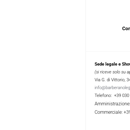
Con
Sede legale e Sh
(si riceve solo su
Via G. di Vittorio,
info@barberanole
Telefono: +39 030
Amministrazione
Commerciale: +3