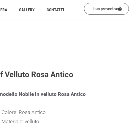
Il tuo preventivo
BERA
GALLERY
CONTATTI
f Velluto Rosa Antico
modello Nobile in velluto Rosa Antico
Colore: Rosa Antico
Materiale: velluto