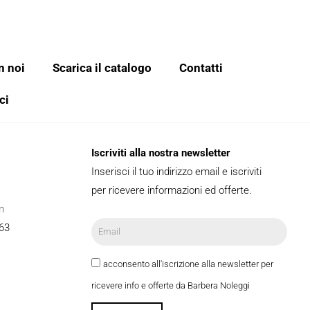
n noi
Scarica il catalogo
Contatti
ci
Iscriviti alla nostra newsletter
Inserisci il tuo indirizzo email e iscriviti
per ricevere informazioni ed offerte.
m
63
acconsento all'iscrizione alla newsletter per
ricevere info e offerte da Barbera Noleggi