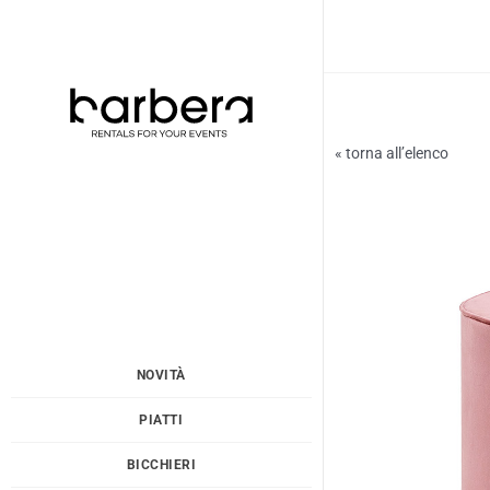
Vai
al
contenuto
« torna all’elenco
NOVITÀ
PIATTI
BICCHIERI