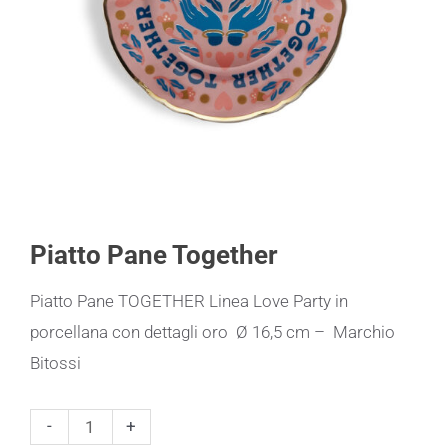
Piatto Pane Together
Piatto Pane TOGETHER Linea Love Party in
porcellana con dettagli oro Ø 16,5 cm – Marchio
Bitossi
Piatto
-
+