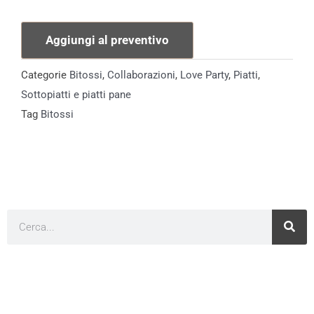
Pane
Together
Aggiungi al preventivo
quantità
Categorie
Bitossi
,
Collaborazioni
,
Love Party
,
Piatti
,
Sottopiatti e piatti pane
Tag
Bitossi
Cerca