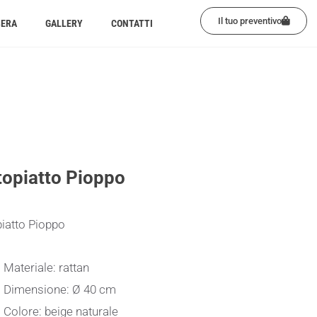
Il tuo preventivo
BERA
GALLERY
CONTATTI
topiatto Pioppo
iatto Pioppo
Materiale: rattan
Dimensione: Ø 40 cm
Colore: beige naturale