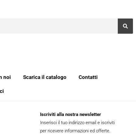
n noi
Scarica il catalogo
Contatti
ci
Iscriviti alla nostra newsletter
Inserisci il tuo indirizzo email e iscriviti
per ricevere informazioni ed offerte.