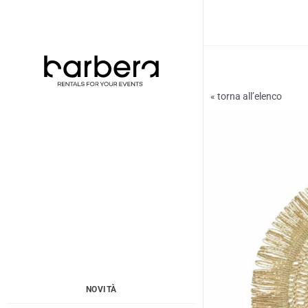
Vai
al
contenuto
« torna all’elenco
NOVITÀ