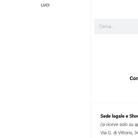
LUCI
Cerca
Con
Sede legale e Sh
(si riceve solo su
Via G. di Vittorio,