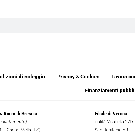
dizioni di noleggio
Privacy & Cookies
Lavora co
Finanziamenti pubbli
ow Room di Brescia
Filiale di Verona
 appuntamento)
Località Villabella 27D
 34 – Castel Mella (BS)
San Bonifacio VR