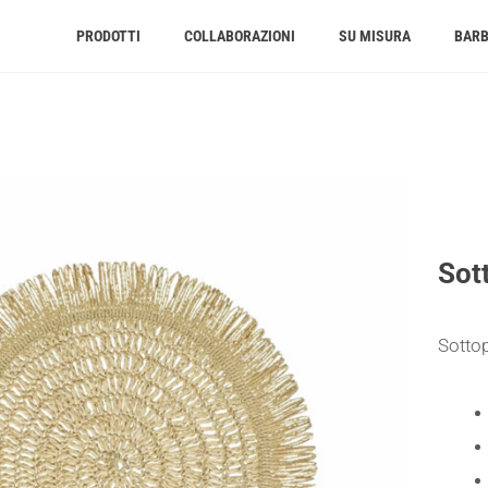
PRODOTTI
COLLABORAZIONI
SU MISURA
BAR
Sot
Sottop