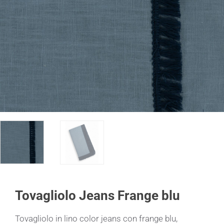
Tovagliolo Jeans Frange blu
Tovagliolo in lino color jeans con frange blu,