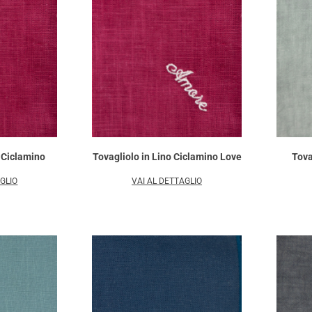
o Ciclamino
Tovagliolo in Lino Ciclamino Love
Tova
AGLIO
VAI AL DETTAGLIO