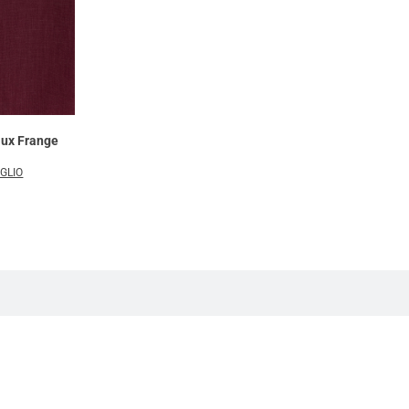
aux Frange
AGLIO