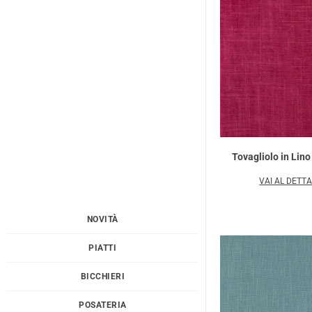
Tovagliolo in Lin
VAI AL DETT
NOVITÀ
PIATTI
BICCHIERI
POSATERIA