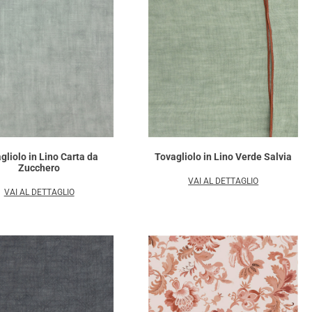
gliolo in Lino Carta da
Tovagliolo in Lino Verde Salvia
Zucchero
VAI AL DETTAGLIO
VAI AL DETTAGLIO