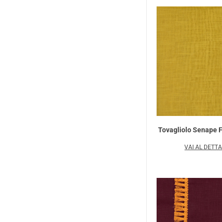
Tovagliolo Senape F
VAI AL DETT