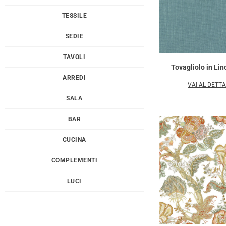
TESSILE
SEDIE
TAVOLI
Tovagliolo in Lin
ARREDI
VAI AL DETT
SALA
BAR
CUCINA
COMPLEMENTI
LUCI