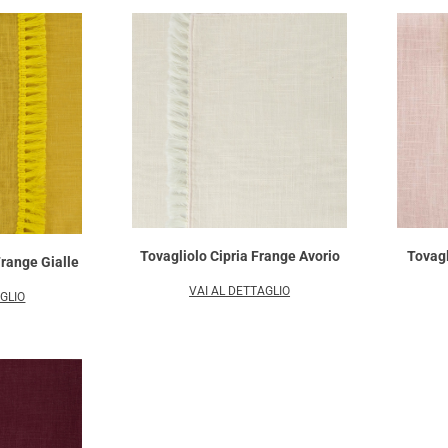
Tovagl
Tovagliolo Cipria Frange Avorio
range Gialle
VAI AL DETTAGLIO
AGLIO