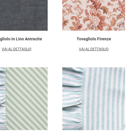
liolo in Lino Antracite
Tovagliolo Firenze
VAI AL DETTAGLIO
VAI AL DETTAGLIO