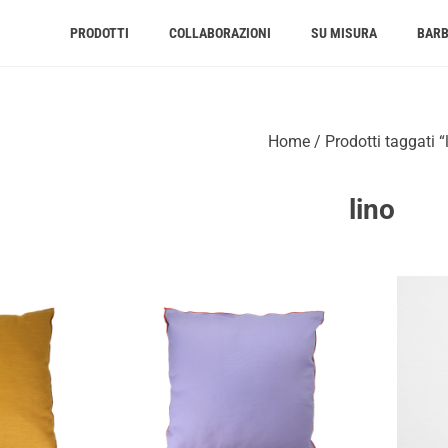
PRODOTTI
COLLABORAZIONI
SU MISURA
BAR
Home
/ Prodotti taggati “
lino