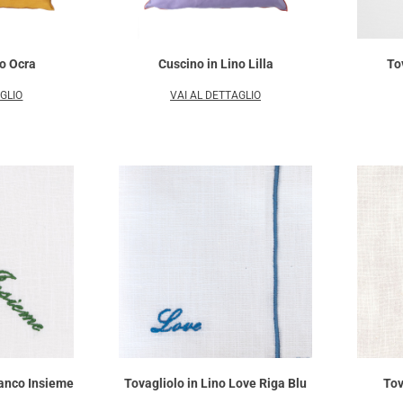
no Ocra
Cuscino in Lino Lilla
To
AGLIO
VAI AL DETTAGLIO
ianco Insieme
Tovagliolo in Lino Love Riga Blu
Tov