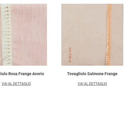
iolo Rosa Frange Avorio
Tovagliolo Salmone Frange
VAI AL DETTAGLIO
VAI AL DETTAGLIO