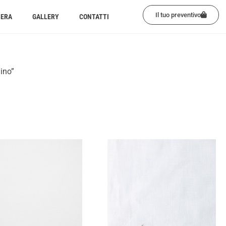
Il tuo preventivo
BERA
GALLERY
CONTATTI
lino”