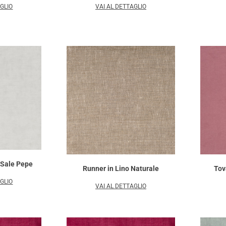
AGLIO
VAI AL DETTAGLIO
o Sale Pepe
Runner in Lino Naturale
Tov
AGLIO
VAI AL DETTAGLIO