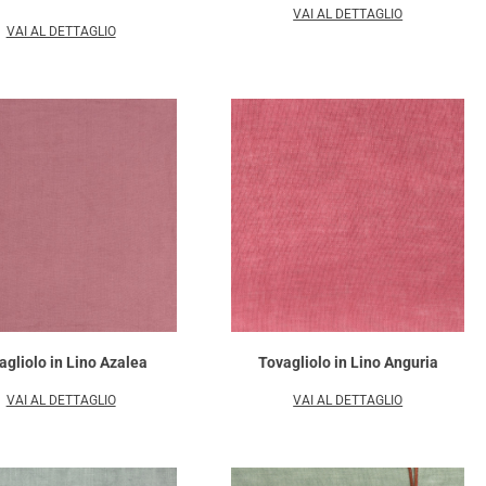
VAI AL DETTAGLIO
VAI AL DETTAGLIO
agliolo in Lino Azalea
Tovagliolo in Lino Anguria
VAI AL DETTAGLIO
VAI AL DETTAGLIO