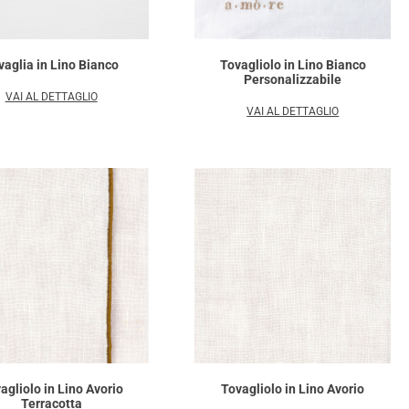
vaglia in Lino Bianco
Tovagliolo in Lino Bianco
Personalizzabile
VAI AL DETTAGLIO
VAI AL DETTAGLIO
agliolo in Lino Avorio
Tovagliolo in Lino Avorio
Terracotta