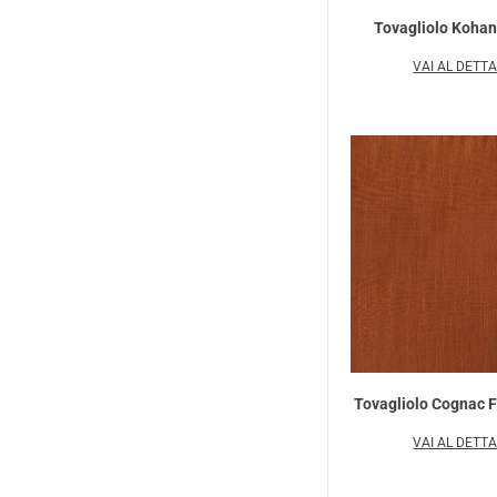
Tovagliolo Kohan
VAI AL DETT
Tovagliolo Cognac 
VAI AL DETT