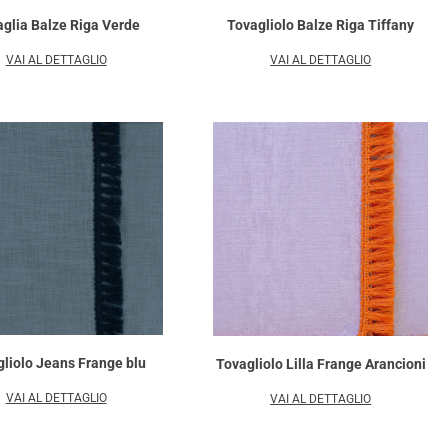
glia Balze Riga Verde
Tovagliolo Balze Riga Tiffany
VAI AL DETTAGLIO
VAI AL DETTAGLIO
liolo Jeans Frange blu
Tovagliolo Lilla Frange Arancioni
VAI AL DETTAGLIO
VAI AL DETTAGLIO