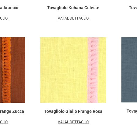
a Arancio
Tovagliolo Kohana Celeste
Tova
AGLIO
VAI AL DETTAGLIO
Tovag
Tovagliolo Giallo Frange Rosa
Frange Zucca
VAI AL DETTAGLIO
AGLIO