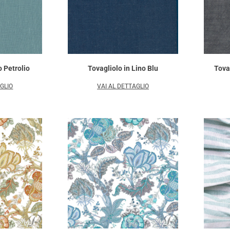
o Petrolio
Tovagliolo in Lino Blu
Tovag
AGLIO
VAI AL DETTAGLIO