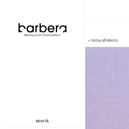
Vai
al
contenuto
« torna all’elenco
NOVITÀ