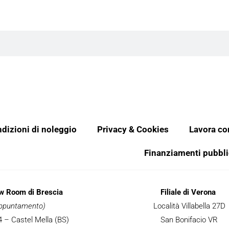
dizioni di noleggio
Privacy & Cookies
Lavora co
Finanziamenti pubbli
ow Room di Brescia
Filiale di Verona
 appuntamento)
Località Villabella 27D
 34 – Castel Mella (BS)
San Bonifacio VR