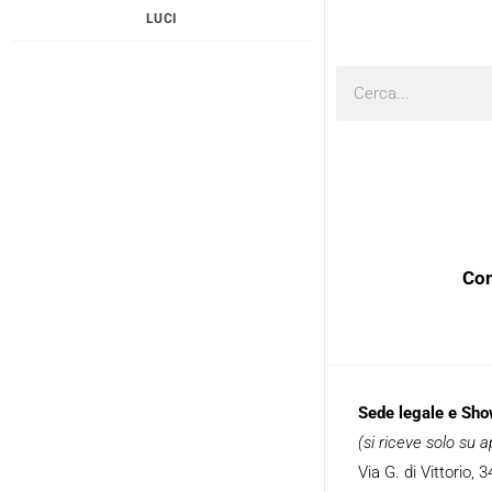
LUCI
Cerca
Con
Sede legale e Sh
(si riceve solo su
Via G. di Vittorio,