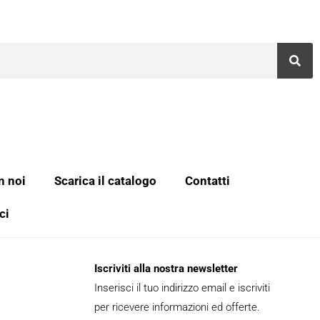
n noi
Scarica il catalogo
Contatti
ci
Iscriviti alla nostra newsletter
Inserisci il tuo indirizzo email e iscriviti
per ricevere informazioni ed offerte.