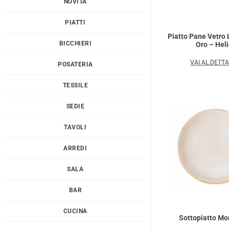
NOVITÀ
PIATTI
Piatto Pane Vetro 
BICCHIERI
Oro – Hel
VAI AL DETT
POSATERIA
TESSILE
SEDIE
TAVOLI
ARREDI
SALA
BAR
CUCINA
Sottopiatto Mo