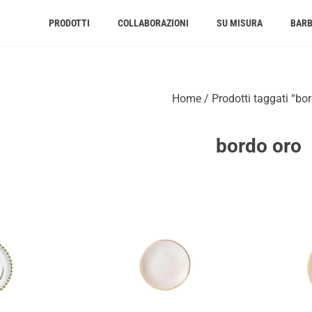
PRODOTTI
COLLABORAZIONI
SU MISURA
BAR
Home
/ Prodotti taggati “bo
bordo oro