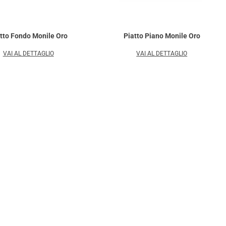
tto Fondo Monile Oro
Piatto Piano Monile Oro
VAI AL DETTAGLIO
VAI AL DETTAGLIO