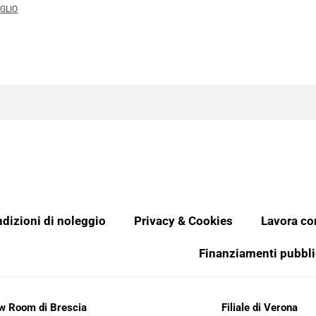
AGLIO
dizioni di noleggio
Privacy & Cookies
Lavora co
Finanziamenti pubbli
ow Room di Brescia
Filiale di Verona