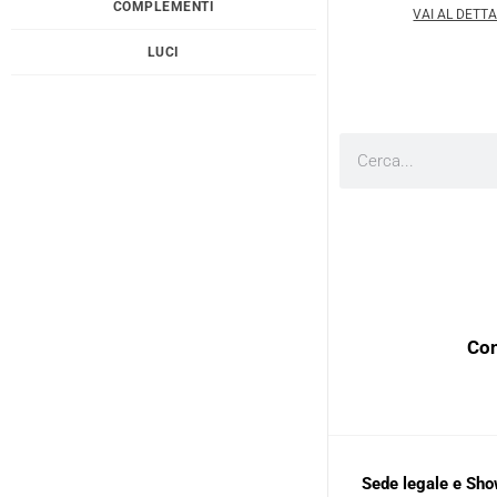
COMPLEMENTI
VAI AL DETT
LUCI
Cerca
Con
Sede legale e Sh