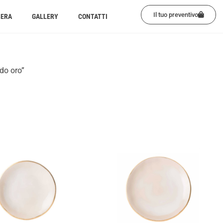
Il tuo preventivo
BERA
GALLERY
CONTATTI
rdo oro”