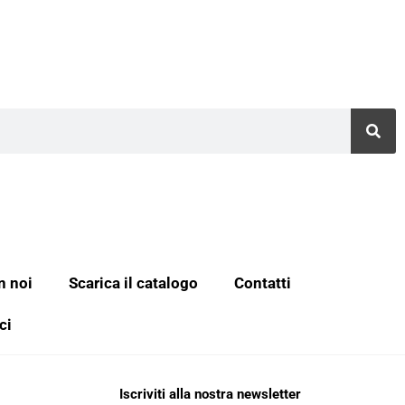
n noi
Scarica il catalogo
Contatti
ci
Iscriviti alla nostra newsletter