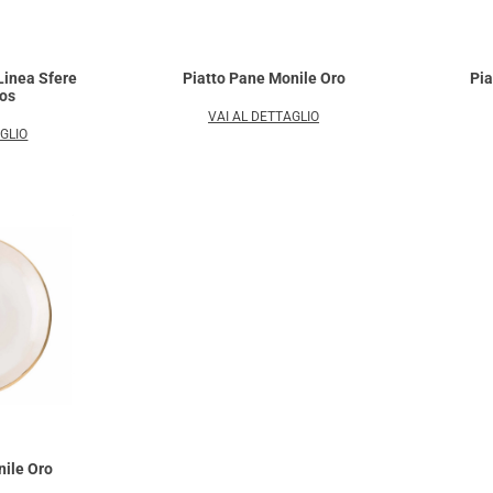
Linea Sfere
Piatto Pane Monile Oro
Pia
ios
VAI AL DETTAGLIO
AGLIO
nile Oro